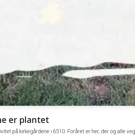
e er plantet
itet på kirkegårdene i 6510. Foråret er her, der og alle veg