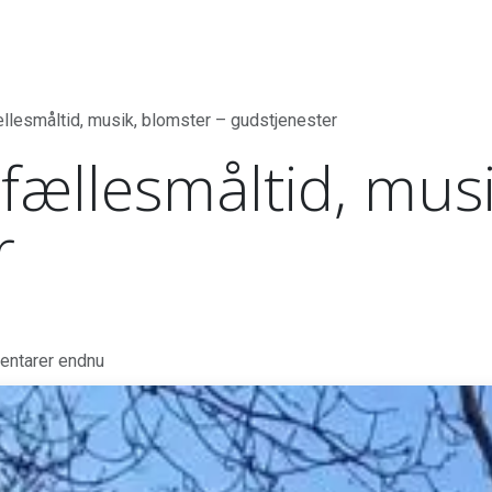
et
Sponsorer
Kalender
Om os
Kontakt
ællesmåltid, musik, blomster – gudstjenester
fællesmåltid, musi
r
entarer endnu