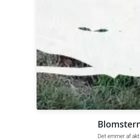
Blomstern
Det emmer af aktiv