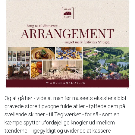
Og at gå her - vide at man før museets eksistens blot
gravede store tipvogne fulde af ler - tøffede dem på
svellende skinner - til Teglværket - for så - som en
kæmpe spytter ufordøjelige knogler ud imellem
tænderne - ligegyldigt og uvidende at kassere