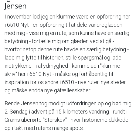
Jensen
I november lod jeg en klumme være en opfordring her
i 6510 Nyt - en opfordring til at dele vandreglæden
med mig - vise mig en rute, som kunne have en særlig
betydning - fortælle mig om glæden ved at gå -
hvorfor netop denne rute havde en særlig betydning -
lade mig lytte til historien, stille spørgsmål og lade
indtrykkene - i al ydmyghed - komme ud i "klumme-
skriv" her i 6510 Nyt - måske og forhåbentlig til
inspiration for os andre i 6510 - nye ruter, nye steder
og måske endda nye gåfællesskaber.
Bende Jensen tog modigt udfordringen op og bød mig
2. Søndag i advent på 15 kilometers vandring - rundt i
Grams uberørte "Storskov" - hvor historierne dukkede
op i takt med rutens mange spots...