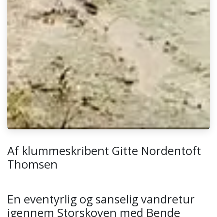
Af klummeskribent Gitte Nordentoft
Thomsen
En eventyrlig og sanselig vandretur
igennem Storskoven med Bende