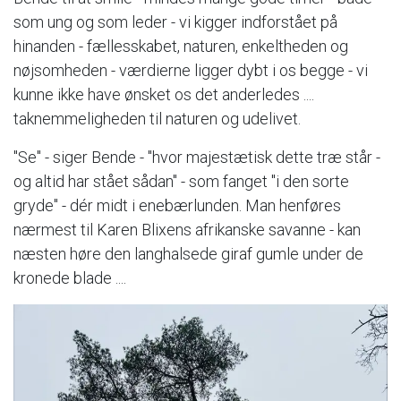
som ung og som leder - vi kigger indforstået på
hinanden - fællesskabet, naturen, enkeltheden og
nøjsomheden - værdierne ligger dybt i os begge - vi
kunne ikke have ønsket os det anderledes ....
taknemmeligheden til naturen og udelivet.
"Se" - siger Bende - "hvor majestætisk dette træ står -
og altid har stået sådan" - som fanget "i den sorte
gryde" - dér midt i enebærlunden. Man henføres
nærmest til Karen Blixens afrikanske savanne - kan
næsten høre den langhalsede giraf gumle under de
kronede blade ....