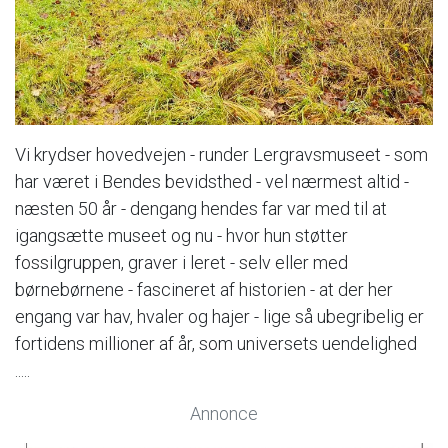
Vi krydser hovedvejen - runder Lergravsmuseet - som
har været i Bendes bevidsthed - vel nærmest altid -
næsten 50 år - dengang hendes far var med til at
igangsætte museet og nu - hvor hun støtter
fossilgruppen, graver i leret - selv eller med
børnebørnene - fascineret af historien - at der her
engang var hav, hvaler og hajer - lige så ubegribelig er
fortidens millioner af år, som universets uendelighed
.....
Annonce