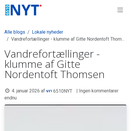
Skip to Content
Alle blogs
Lokale nyheder
Vandrefortællinger - klumme af Gitte Nordentoft Thomsen
Vandrefortællinger -
klumme af Gitte
Nordentoft Thomsen
4. januar 2026
af
| Ingen kommentarer
6510NYT
endnu