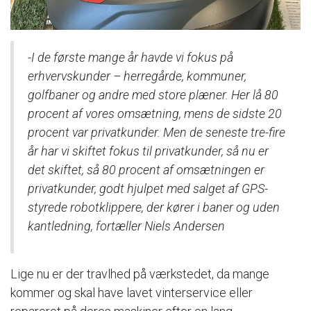
-I de første mange år havde vi fokus på
erhvervskunder – herregårde, kommuner,
golfbaner og andre med store plæner. Her lå 80
procent af vores omsætning, mens de sidste 20
procent var privatkunder. Men de seneste tre-fire
år har vi skiftet fokus til privatkunder, så nu er
det skiftet, så 80 procent af omsætningen er
privatkunder, godt hjulpet med salget af GPS-
styrede robotklippere, der kører i baner og uden
kantledning, fortæller Niels Andersen
Lige nu er der travlhed på værkstedet, da mange
kommer og skal have lavet vinterservice eller