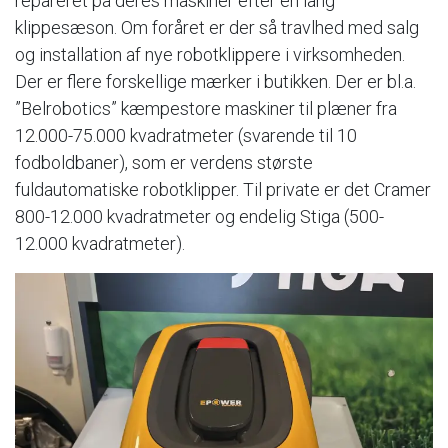
repareret på deres maskiner efter en lang
klippesæson. Om foråret er der så travlhed med salg
og installation af nye robotklippere i virksomheden.
Der er flere forskellige mærker i butikken. Der er bl.a.
”Belrobotics” kæmpestore maskiner til plæner fra
12.000-75.000 kvadratmeter (svarende til 10
fodboldbaner), som er verdens største
fuldautomatiske robotklipper. Til private er det Cramer
800-12.000 kvadratmeter og endelig Stiga (500-
12.000 kvadratmeter).