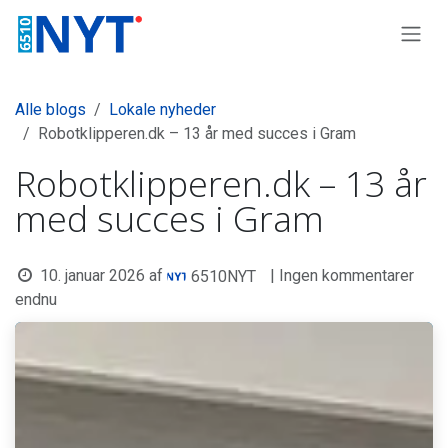
Skip to Content
Alle blogs
Lokale nyheder
Robotklipperen.dk – 13 år med succes i Gram
Robotklipperen.dk – 13 år
med succes i Gram
10. januar 2026
af
| Ingen kommentarer
6510NYT
endnu