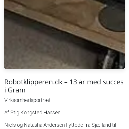
Robotklipperen.dk – 13 år med succes
i Gram
Virksomhedsportræt
Af Stig Kongsted Hansen
Niels og Natasha Andersen flyttede fra Sjælland til