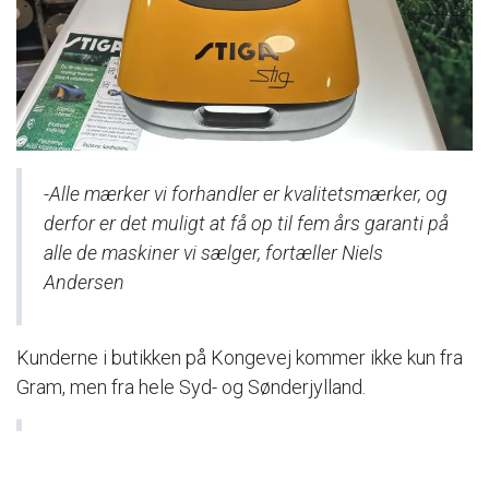
-Alle mærker vi forhandler er kvalitetsmærker, og
derfor er det muligt at få op til fem års garanti på
alle de maskiner vi sælger, fortæller Niels
Andersen
Kunderne i butikken på Kongevej kommer ikke kun fra
Gram, men fra hele Syd- og Sønderjylland.
-Vi har kunder fra hele landsdelen, og er der
aktiviteter her omkring Gram som pinsemærken,