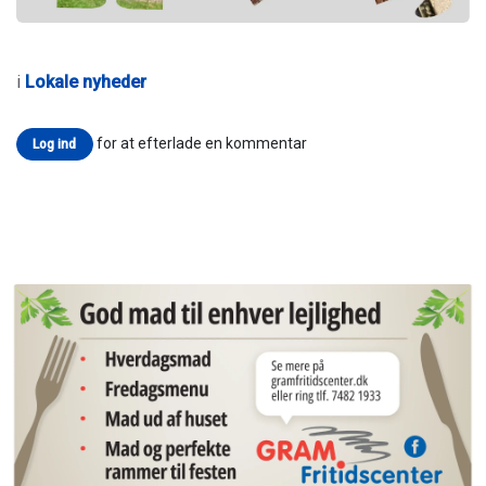
i
Lokale nyheder
for at efterlade en kommentar
Log ind