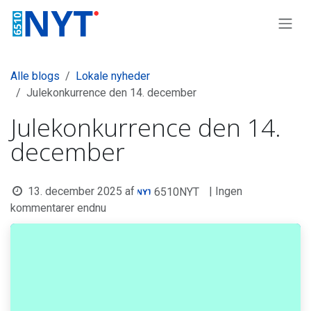
Skip to Content
Alle blogs
Lokale nyheder
Julekonkurrence den 14. december
Julekonkurrence den 14.
december
13. december 2025
af
| Ingen
6510NYT
kommentarer endnu