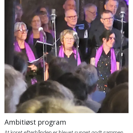
Ambitiøst program
At koret efterhånden er blevet sunget godt sammen,