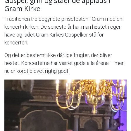
Gospel, grin og stående applaus i
Gram Kirke
Traditionen tro begyndte pinsefesten i Gram med en
koncert i kirken. De seneste år har man høstet i egen
have og ladet Gram Kirkes Gospelkor stå for
koncerten.
Og det er bestemt ikke dårlige frugter, der bliver
høstet. Koncerterne har været gode alle årene – men
nu er koret blevet rigtig godt.