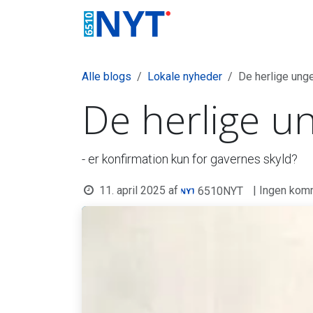
Skip to Content
Nyheder
Foreningsliv
Alle blogs
Lokale nyheder
De herlige ung
De herlige u
- er konfirmation kun for gavernes skyld?
11. april 2025
af
| Ingen kom
6510NYT