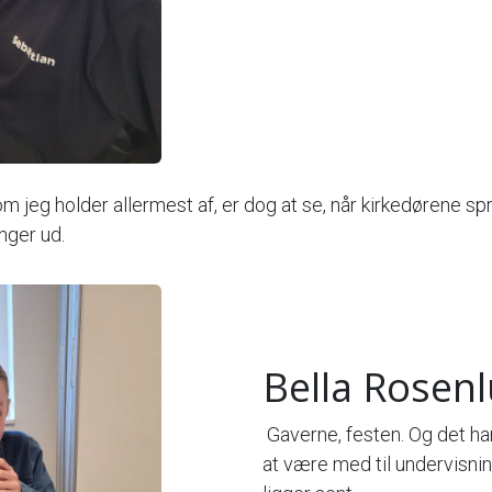
m jeg holder allermest af, er dog at se, når kirkedørene sp
nger ud.
Bella Rosen
Gaverne, festen. Og det ha
at være med til undervisni