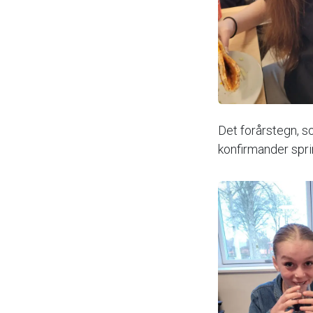
Det forårstegn, so
konfirmander spri