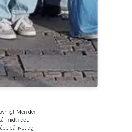
usynligt. Men der
år midt i det.
de på livet og i