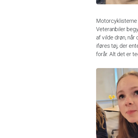
Motorcyklisterne 
Veteranbiler begy
af vilde drøn, nå
iføres tøj, der ent
forår. Alt det er 