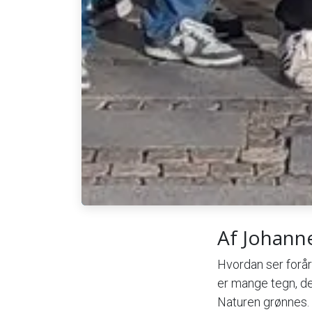
Af Johann
Hvordan ser foråre
er mange tegn, der
Naturen grønnes. 