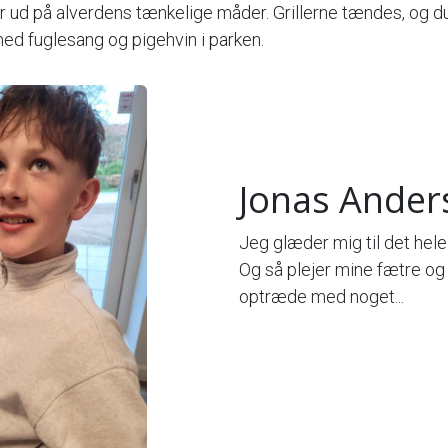
r ud på alverdens tænkelige måder. Grillerne tændes, og du
med fuglesang og pigehvin i parken.
Jonas Ande
Jeg glæder mig til det hele
Og så plejer mine fætre og 
optræde med noget...