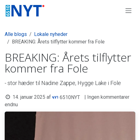
Skip to Content
Alle blogs
Lokale nyheder
BREAKING: Årets tilflytter kommer fra Fole
BREAKING: Årets tilflytter
kommer fra Fole
- stor hæder til Nadine Zappe, Hygge Lake i Fole
14. januar 2025
af
| Ingen kommentarer
6510NYT
endnu