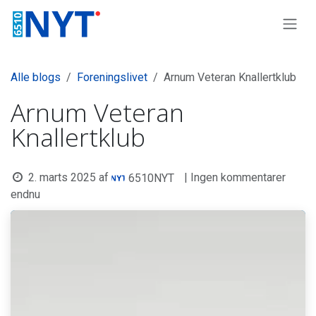
Skip to Content
Alle blogs
Foreningslivet
Arnum Veteran Knallertklub
Arnum Veteran
Knallertklub
2. marts 2025
af
| Ingen kommentarer
6510NYT
endnu