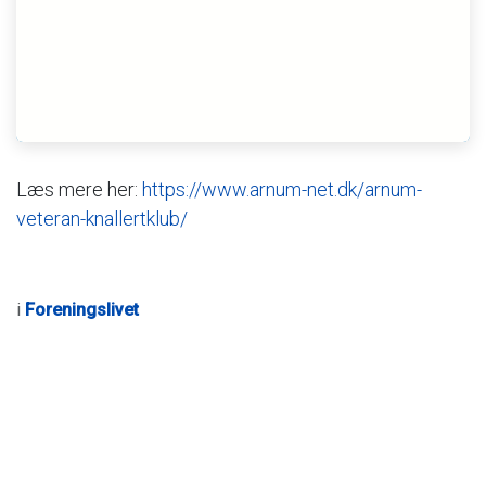
Læs mere her:
https://www.arnum-net.dk/arnum-
veteran-knallertklub/
i
Foreningslivet