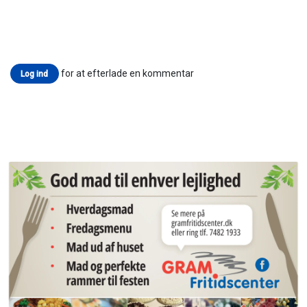
for at efterlade en kommentar
Log ind